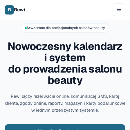
R
Rewi
Stworzone dla profesjonalnych salonów beauty
Nowoczesny kalendarz
i system
do prowadzenia salonu
beauty
Rewi łączy rezerwacje online, komunikację SMS, kartę
klienta, zgody online, raporty, magazyn i karty podarunkowe
w jednym przejrzystym systemie.